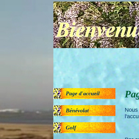
Pag
Page d'accueil
Nous 
Bénévolat
l'accu
Golf