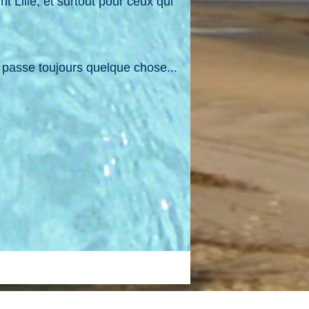
t Lille, et surtout pour ceux qui
e passe toujours quelque chose...